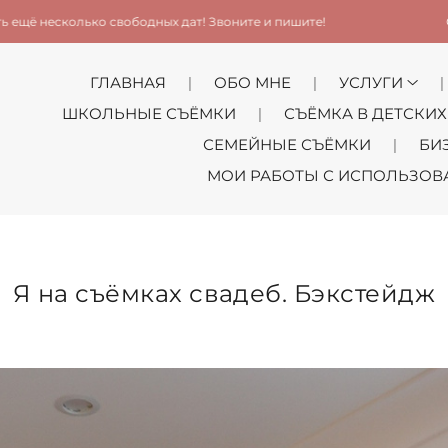
свободных дат! Звоните и пишите!
С удовольствием 
ГЛАВНАЯ
ОБО МНЕ
УСЛУГИ
ШКОЛЬНЫЕ СЪЁМКИ
СЪЁМКА В ДЕТСКИХ
СЕМЕЙНЫЕ СЪЁМКИ
БИ
МОИ РАБОТЫ С ИСПОЛЬЗОВ
Я на съёмках свадеб. Бэкстейдж