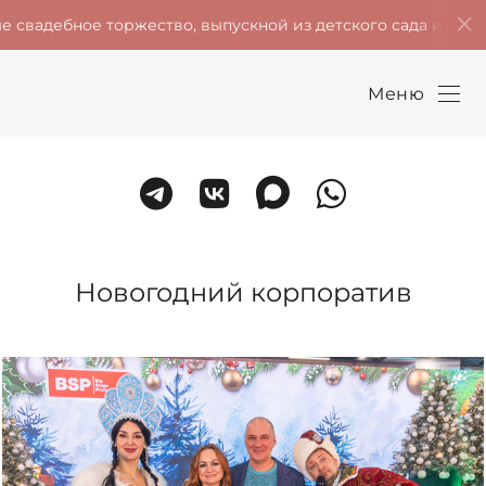
тво, выпускной из детского сада и школы! Есть ещё неско
Меню
Новогодний корпоратив